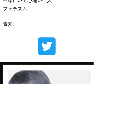
一緒にいて心地いい人
​フェチズム:
告知: