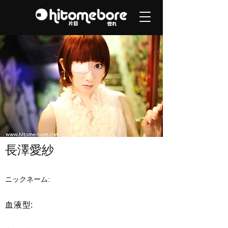
長澤愛紗
ニックネーム:
血液型: