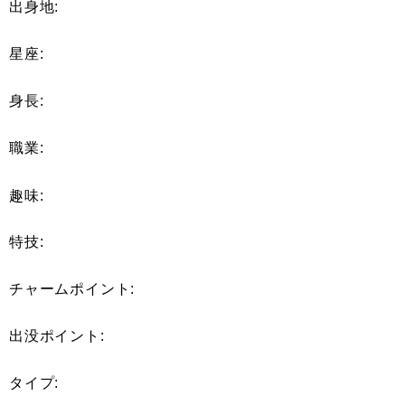
出身地:
星座:
身長:
職業:
趣味:
特技:
チャームポイント:
出没ポイント:
タイプ: