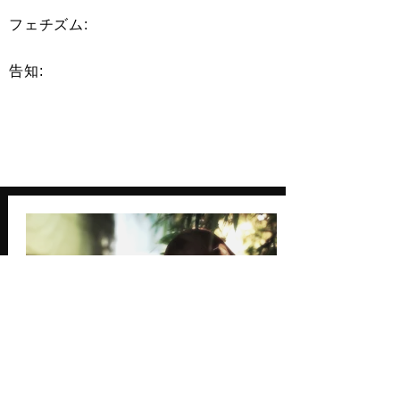
​フェチズム:
告知: