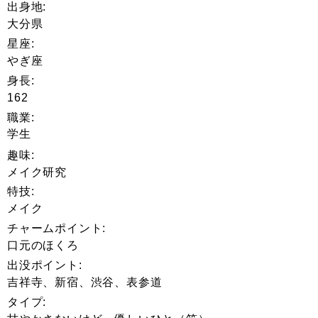
出身地:
大分県
星座:
やぎ座
身長:
162
職業:
学生
趣味:
メイク研究
特技:
メイク
チャームポイント:
口元のほくろ
出没ポイント:
吉祥寺、新宿、渋谷、表参道
タイプ: