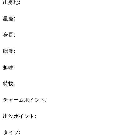
出身地:
星座:
身長:
職業:
趣味:
特技:
チャームポイント:
出没ポイント:
タイプ: