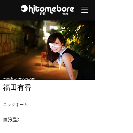
福田有香
ニックネーム:
血液型: