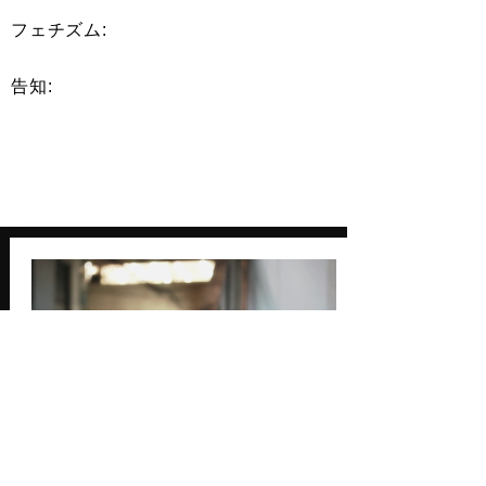
​フェチズム:
告知: