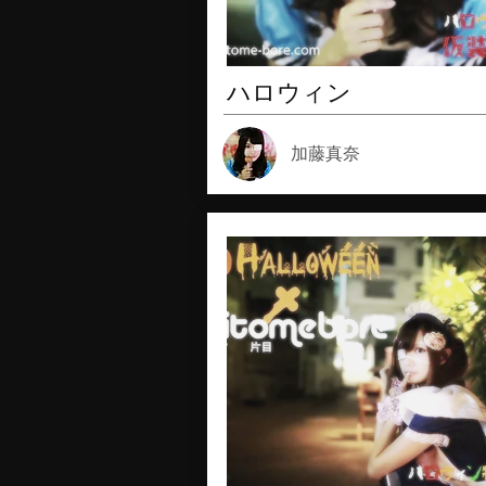
ハロウィン
加藤真奈