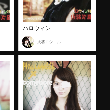
ハロウィン
火将ロシエル