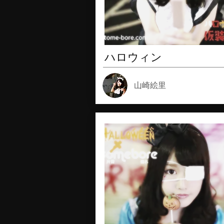
ハロウィン
山崎絵里