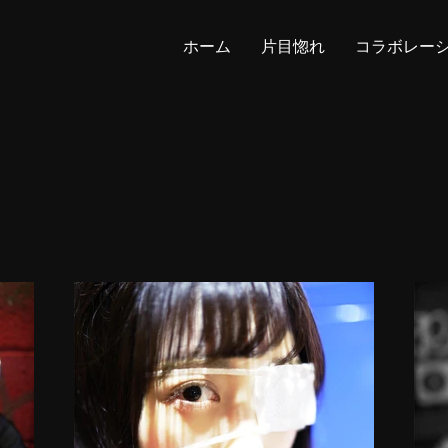
ホーム
片目惚れ
コラボレー