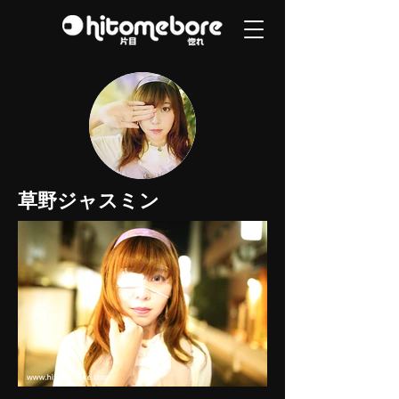
草野ジャスミン