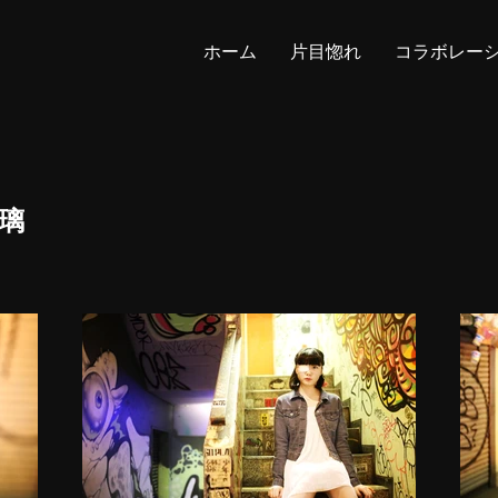
ホーム
片目惚れ
コラボレー
璃