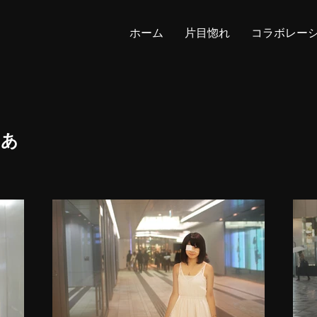
ホーム
片目惚れ
コラボレー
こあ